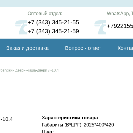
Оптовый отдел:
WhatsApp, T
+7 (343) 345-21-55
+792215
+7 (343) 345-21-59
Заказ и доставка
Вопрос - ответ
Конта
ов узкий двери-ниша-двери Л-10.4
Характеристики товара:
-10.4
Габариты (В*Ш*Г): 2025*400*420
Цвет: