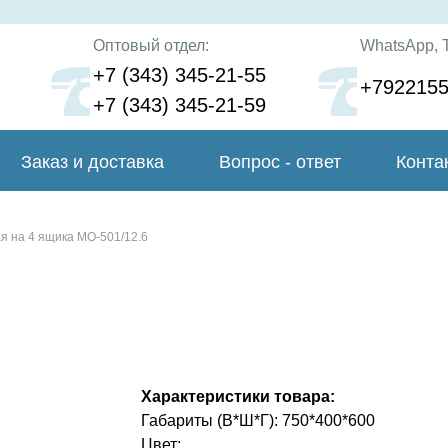
Оптовый отдел:
WhatsApp, T
+7 (343) 345-21-55
+792215
+7 (343) 345-21-59
Заказ и доставка
Вопрос - ответ
Конта
я на 4 ящика МО-501/12.6
Характеристики товара:
Габариты (В*Ш*Г): 750*400*600
Цвет: