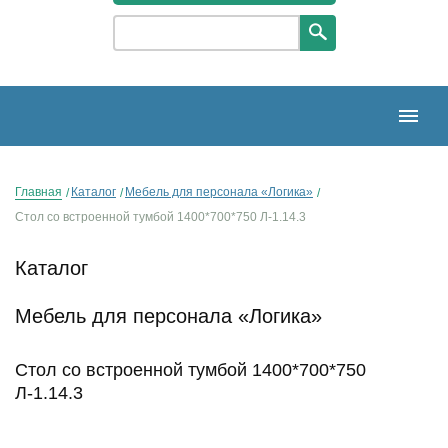
Главная
Каталог
Мебель для персонала «Логика»
Стол со встроенной тумбой 1400*700*750 Л-1.14.3
Каталог
Мебель для персонала «Логика»
Стол со встроенной тумбой 1400*700*750
Л-1.14.3