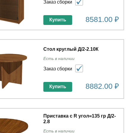
Заказ сборки
8581.00 ₽
Купить
Стол круглый Д/2-2.10К
Есть в наличии
Заказ сборки
8882.00 ₽
Купить
Приставка с R угол=135 гр Д/2-
2.8
Есть в наличии