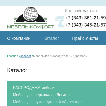
Интернет-магазин:
+7 (343) 361-21-59
+7 (343) 345-21-57
О компании
Каталог
Прайс-листы
Главная
Каталог
Мебель для руководителей «Директор»
Каталог
РАСПРОДАЖА мебели!
Мебель для персонала «Логика»
Мебель для руководителей «Директор»