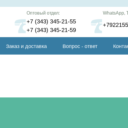
Оптовый отдел:
WhatsApp, T
+7 (343) 345-21-55
+792215
+7 (343) 345-21-59
Заказ и доставка
Вопрос - ответ
Конта