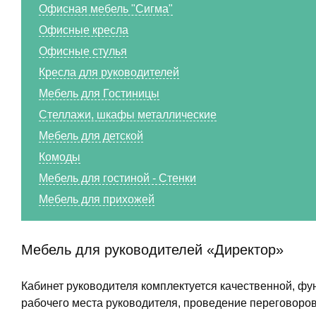
Офисная мебель "Сигма"
Офисные кресла
Офисные стулья
Кресла для руководителей
Мебель для Гостиницы
Стеллажи, шкафы металлические
Мебель для детской
Комоды
Мебель для гостиной - Стенки
Мебель для прихожей
Мебель для руководителей «Директор»
Кабинет руководителя комплектуется качественной, фу
рабочего места руководителя, проведение переговоро