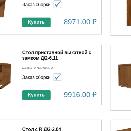
Заказ сборки
8971.00 ₽
Купить
Стол приставной выкатной с
замком Д/2-6.11
Есть в наличии
Заказ сборки
9916.00 ₽
Купить
Стол с R Д/2-2.04