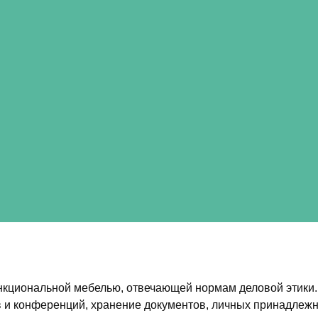
нкциональной мебелью, отвечающей нормам деловой этики.
в и конференций, хранение документов, личных принадлежн